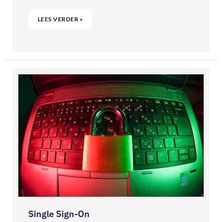
LEES VERDER »
SINGLE
SIGN-
ON
Single Sign-On