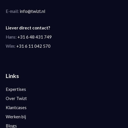
E-mail:
info@twizt.nl
Liever direct contact?
Hans:
+31 6 48 431 749
Wim:
+31 6 11 042 570
Links
Expertises
Over Twizt
Klantcases
Werken bij
Blogs