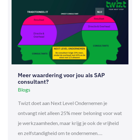
WAARDERING
VOOR
JOU
ALS
SAP
CONSULTANT?
Meer waardering voor jou als SAP
consultant?
Blogs
Twizt doet aan Next Level Ondernemen je
ontvangt niet alleen 25% meer beloning voor wat
je werkzaamheden, maar krijg je ook de vrijheid
en zelfstandigheid om te ondernemen….