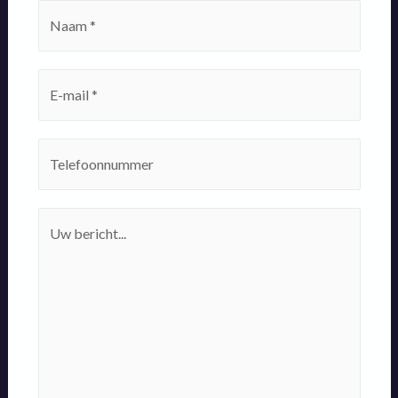
Naam
*
E-
mailadres
*
Telefoonnummer
Eventuele
boodschap