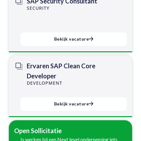
SAP Security Consultant
SECURITY
Bekijk vacature
Ervaren SAP Clean Core
Developer
DEVELOPMENT
Bekijk vacature
Open Sollicitatie
Is werken bij een Next level onderneming iets