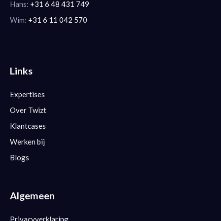
Hans:
+31 6 48 431 749
Wim:
+31 6 11 042 570
Links
Expertises
Over Twizt
Klantcases
Werken bij
Blogs
Algemeen
Privacyverklaring