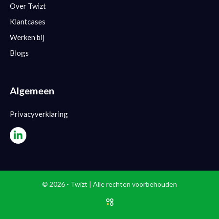
Over Twizt
Klantcases
Werken bij
Blogs
Algemeen
Privacyverklaring
© 2026 - Twizt | Alle rechten voorbehouden