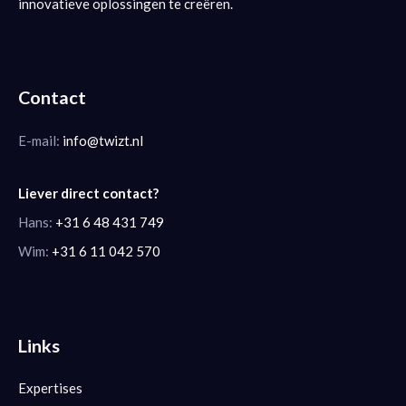
innovatieve oplossingen te creëren.
Contact
E-mail:
info@twizt.nl
Liever direct contact?
Hans:
+31 6 48 431 749
Wim:
+31 6 11 042 570
Links
Expertises