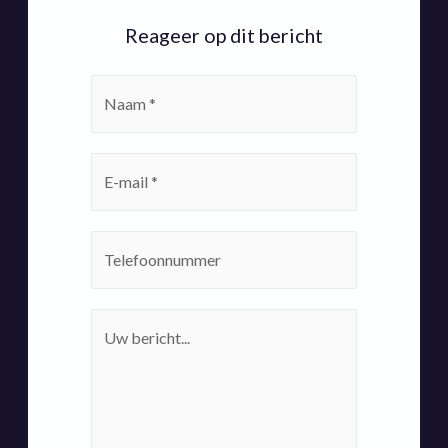
Reageer op dit bericht
Naam
*
E-
mailadres
*
Telefoonnummer
Eventuele
boodschap