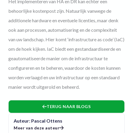
Het implementeren van HA en DR kan echter een
behoorlijke kostenpost zijn. Natuurlijk vanwege de
additionele hardware en eventuele licenties, maar denk
ook aan processen, automatisering en de complexiteit
van uw landschap. Hier komt ‘infrastructure as code’ (IaC)
om de hoek kijken. IaC biedt een gestandaardiseerde en
geautomatiseerde manier om de infrastructuur te
configureren en te beheren, waardoor de kosten kunnen
worden verlaagd en uw infrastructuur op een standaard
manier wordt uitgerold en beheerd.
TERUG NAAR BLOGS
Auteur: Pascal Ottens
Meer van deze auteur