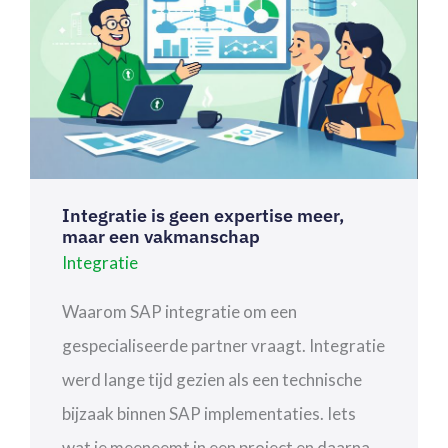
EEN
VAKMANSCHAP
Integratie is geen expertise meer,
maar een vakmanschap
Integratie
Waarom SAP integratie om een
gespecialiseerde partner vraagt. Integratie
werd lange tijd gezien als een technische
bijzaak binnen SAP implementaties. Iets
wat je meeneemt in een project en daarna