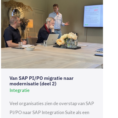
(DEEL
2)
Van SAP PI/PO migratie naar
modernisatie (deel 2)
Integratie
Veel organisaties zien de overstap van SAP
PI/PO naar SAP Integration Suite als een