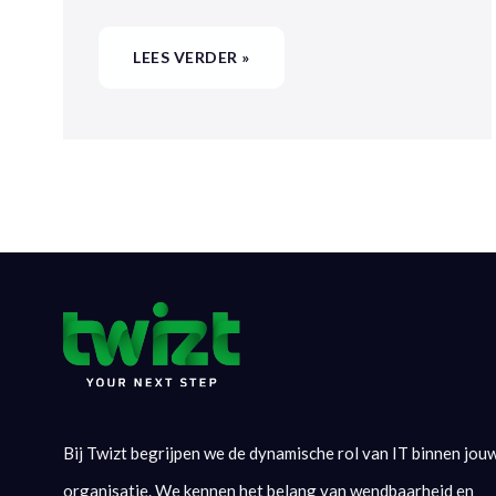
LEES VERDER »
Bij Twizt begrijpen we de dynamische rol van IT binnen jou
organisatie. We kennen het belang van wendbaarheid en