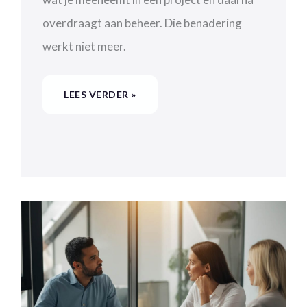
overdraagt aan beheer. Die benadering
werkt niet meer.
LEES VERDER »
INTEGRATIEMONITORING
MET
SAP
ALM